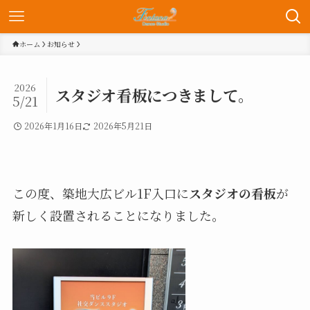
ホーム
お知らせ
2026
スタジオ看板につきまして。
5/21
2026年1月16日
2026年5月21日
この度、築地大広ビル1F入口に
スタジオの看板
が
新しく設置されることになりました。