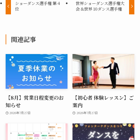
ショーダンス選手権 第４
世界ショーダンス選手権大
位
会 &世界 10ダンス選手権
関連記事
【8月】営業日程変更のお
【初心者 体験レッスン】ご
知らせ
案内
2026年7月27日
2026年7月27日