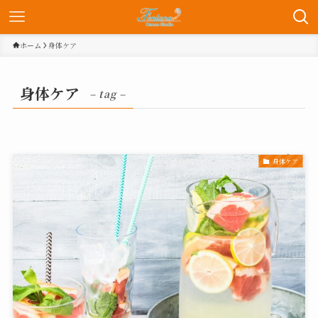
ホーム
身体ケア
身体ケア
– tag –
身体ケア