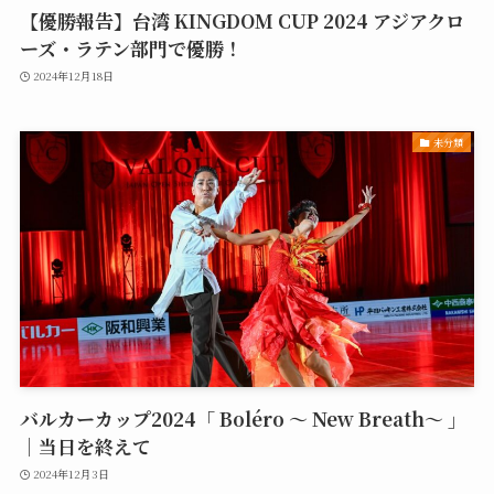
【優勝報告】台湾 KINGDOM CUP 2024 アジアクロ
ーズ・ラテン部門で優勝！
2024年12月18日
未分類
バルカーカップ2024「 Boléro ～ New Breath～ 」
｜当日を終えて
2024年12月3日