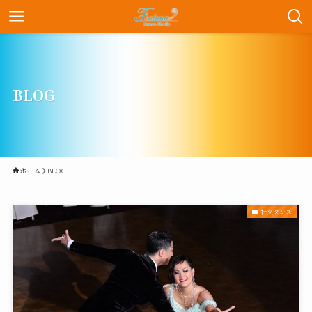
BLOG
ホーム
BLOG
社交ダンス