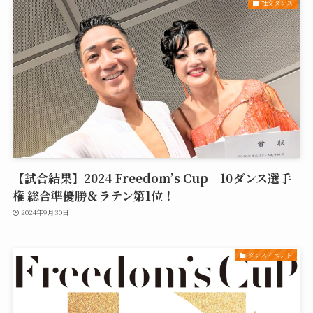
社交ダンス
【試合結果】2024 Freedom’s Cup｜10ダンス選手
権 総合準優勝＆ラテン第1位！
2024年9月30日
ダンスイベント