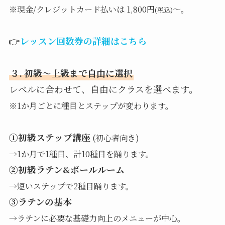
※現金/クレジットカード払いは 1,800円
～。
(税込)
👉
レッスン回数券の詳細はこちら
３. 初級〜上級まで自由に選択
レベルに合わせて、自由にクラスを選べます。
※1か月ごとに種目とステップが変わります。
①初級ステップ講座
(初心者向き)
→1か月で1種目、計10種目を踊ります。
②初級ラテン&ボールルーム
→短いステップで2種目踊ります。
③ラテンの基本
→ラテンに必要な基礎力向上のメニューが中心。