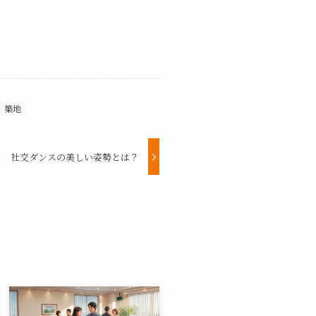
築地
社交ダンスの美しい姿勢とは？