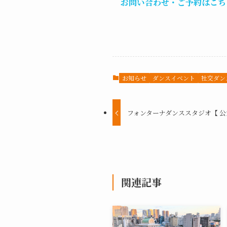
お問い合わせ・ご予約はこち
お知らせ
ダンスイベント
社交ダン
フォンターナダンススタジオ【 公式
関連記事