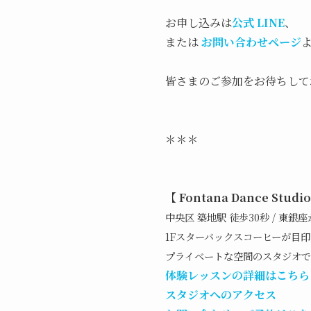
お申し込みは
公式 LINE
、
または
お問い合わせページ
皆さまのご参加をお待ちして
＊＊＊
【 Fontana Dance Studi
中央区 築地駅 徒歩30秒 / 東銀
1Fスターバックスコーヒーが目印
プライベートな空間のスタジオで
体験レッスンの詳細はこちら
スタジオへのアクセス