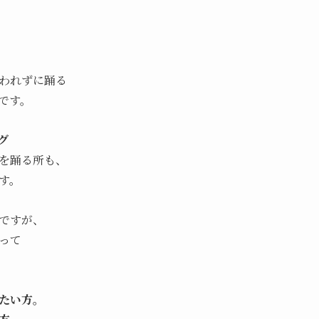
われずに踊る
です。
グ
を踊る所も、
す。
ですが、
って
たい方。