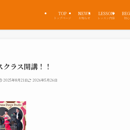
TOP
NEWS
LESSON
BEG
トップページ
お知らせ
レッスン内容
初心
スクラス開講！！
2025年8月21日
2026年5月26日