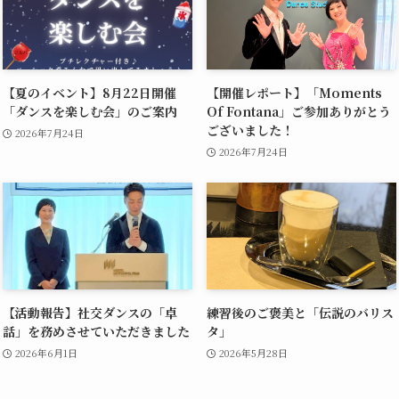
【夏のイベント】8月22日開催
【開催レポート】「Moments
「ダンスを楽しむ会」のご案内
Of Fontana」ご参加ありがとう
ございました！
2026年7月24日
2026年7月24日
【活動報告】社交ダンスの「卓
練習後のご褒美と「伝説のバリス
話」を務めさせていただきました
タ」
2026年6月1日
2026年5月28日