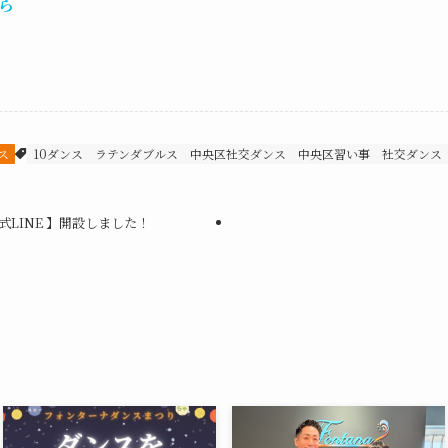
ら
ス
10ダンス
ラテンダブルス
中央区社交ダンス
中央区習い事
社交ダンス
LINE 】開設しました！