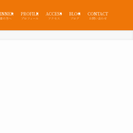
INNER
PROFILE
ACCESS
BLOG
CONTACT
者の方へ
プロフィール
アクセス
ブログ
お問い合わせ