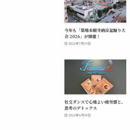
今年も「築地本願寺納涼盆踊り大
会 2026」が開催！
2026年7月29日
社交ダンスで心地よい疲労感と、
思考のデトックス
2026年6月18日