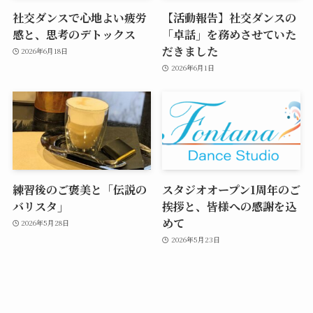
社交ダンスで心地よい疲労
【活動報告】社交ダンスの
感と、思考のデトックス
「卓話」を務めさせていた
だきました
2026年6月18日
2026年6月1日
練習後のご褒美と「伝説の
スタジオオープン1周年のご
バリスタ」
挨拶と、皆様への感謝を込
めて
2026年5月28日
2026年5月23日