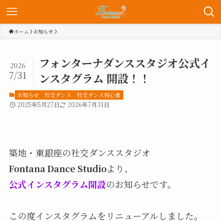
ホーム
お知らせ
フォンターナダンススタジオ公式イ
2026
7/31
ンスタグラム 開設！！
お知らせ
社交ダンス
社交ダンス初心者
2025年5月27日
2026年7月31日
築地・東銀座の社交ダンススタジオ
Fontana Dance Studio
より、
公式インスタグラム開設
のお知らせです。
この度インスタグラムをリニューアルしました。