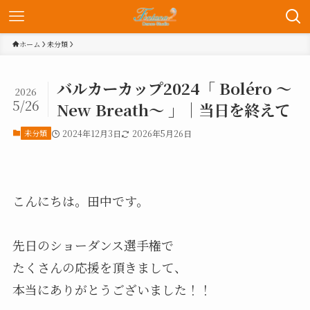
ホーム
未分類
バルカーカップ2024「 Boléro ～
2026
5/26
New Breath～ 」｜当日を終えて
未分類
2024年12月3日
2026年5月26日
こんにちは。田中です。
先日のショーダンス選手権で
たくさんの応援を頂きまして、
本当にありがとうございました！！