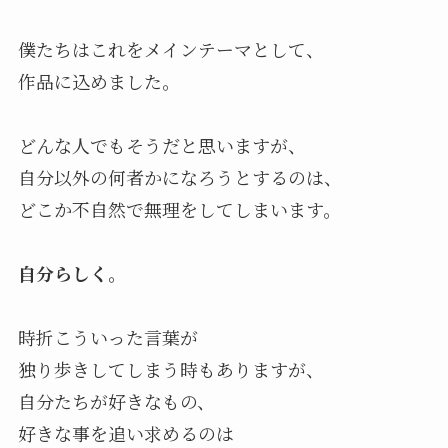
僕たちはこれをメインテーマとして、
作品に込めました。
どんな人でもそうだと思いますが、
自分以外の何者かになろうとするのは、
どこか不自然で無理をしてしまいます。
自分らしく。
時折こういった言葉が
独り歩きしてしまう時もありますが、
自分たちが好きなもの、
好きな事を追い求めるのは