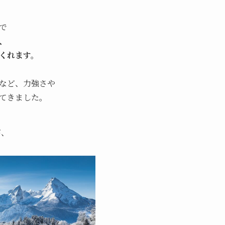
で
、
くれます。
など、力強さや
てきました。
が、