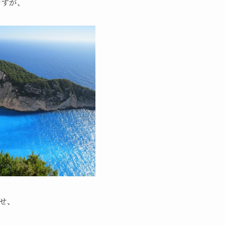
ですが、
せ、