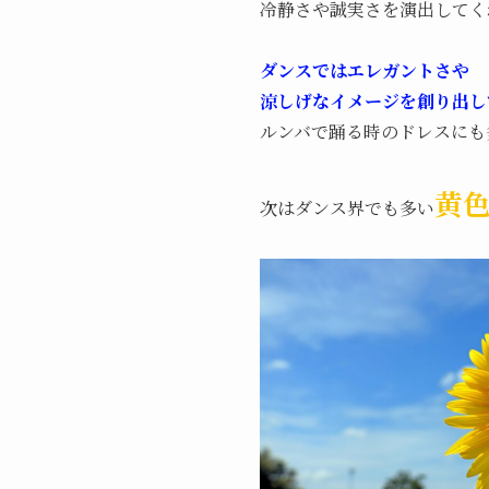
冷静さや誠実さを演出してく
ダンスではエレガントさや
涼しげなイメージを創り出し
ルンバで踊る時のドレスにも
黄
次はダンス界でも多い