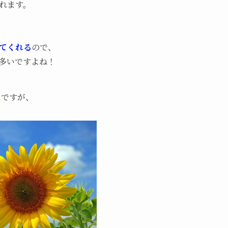
れます。
てくれる
ので、
多いですよね！
色
ですが、