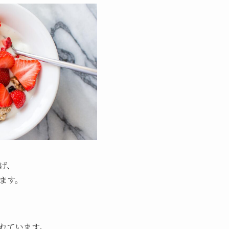
げ、
ます。
れています。