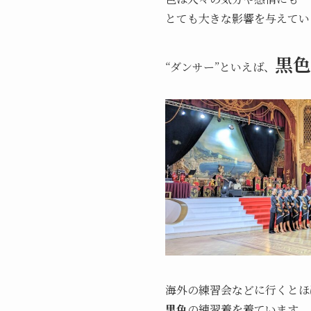
とても大きな影響を与えてい
黒色
“ダンサー”といえば、
海外の練習会などに行くとほ
黒色
の練習着を着ています。