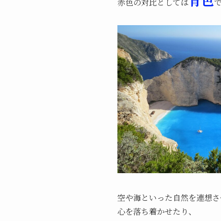
赤色の対比としては
空や海といった自然を連想さ
心を落ち着かせたり、