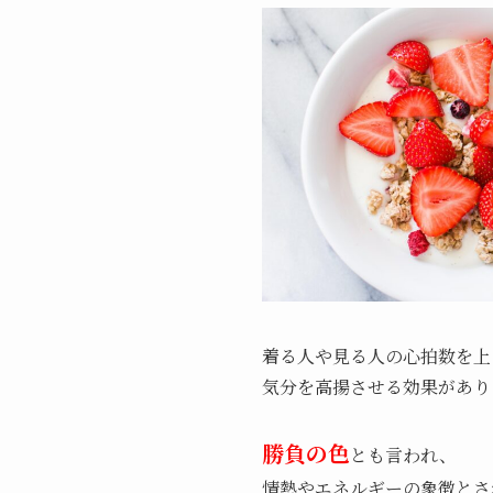
着る人や見る人の心拍数を上
気分を高揚させる効果があり
勝負の色
とも言われ、
情熱やエネルギーの象徴とさ