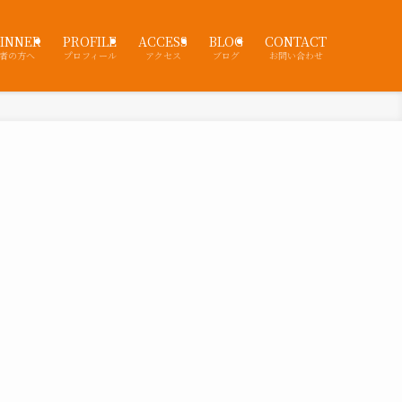
INNER
PROFILE
ACCESS
BLOG
CONTACT
者の方へ
プロフィール
アクセス
ブログ
お問い合わせ