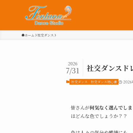
ホーム
社交ダンス
2026
社交ダンスド
7/31
社交ダンス
社交ダンス初心者
202
皆さんが
何気なく選んでしま
はどんな色でしょうか？？
色は人々の気分や感情にも