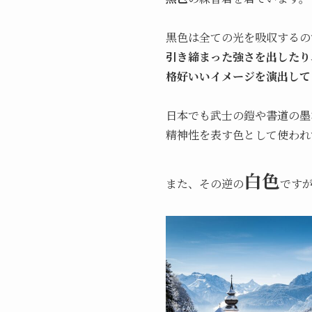
黒色は全ての光を吸収するの
引き締まった強さを出したり
格好いいイメージを演出して
日本でも武士の鎧や書道の墨
精神性を表す色として使われ
白色
また、その逆の
です