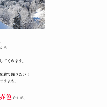
、
から
してくれます。
を着て踊りたい！
ですよね。
赤色
ですが、