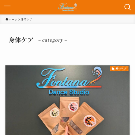
ホーム
身体ケア
身体ケア
– category –
身体ケア