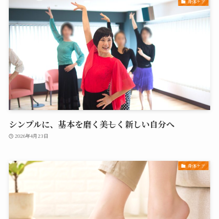
身体ケア
シンプルに、基本を磨く――美しく新しい自分へ
2026年4月23日
身体ケア