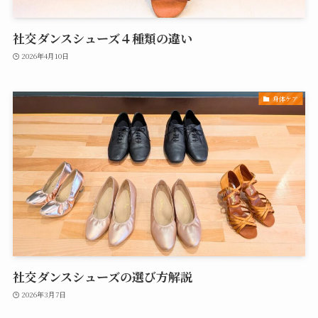
社交ダンスシューズ４種類の違い
2026年4月10日
身体ケア
社交ダンスシューズの選び方解説
2026年3月7日