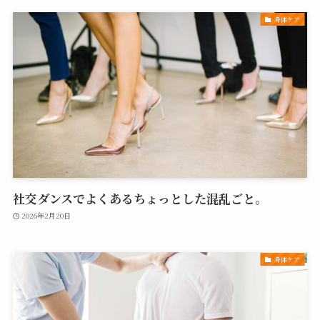
身体ケア
社交ダンスでよくあるちょっとした混乱ごと。
2026年2月20日
身体ケア