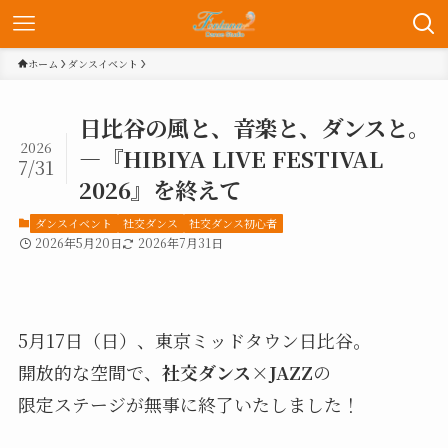
ホーム
ダンスイベント
日比谷の風と、音楽と、ダンスと。
2026
—『HIBIYA LIVE FESTIVAL
7/31
2026』を終えて
ダンスイベント
社交ダンス
社交ダンス初心者
2026年5月20日
2026年7月31日
5月17日（日）、東京ミッドタウン日比谷。
開放的な空間で、
社交ダンス×JAZZ
の
限定ステージが無事に終了いたしました！