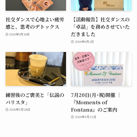
社交ダンスで心地よい疲労
【活動報告】社交ダンスの
感と、思考のデトックス
「卓話」を務めさせていた
だきました
2026年6月18日
2026年6月1日
練習後のご褒美と「伝説の
7月20日(月･祝)開催 ｜
バリスタ」
『Moments of
Fontana』のご案内
2026年5月28日
2026年5月22日