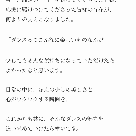
応援に駆けつけてくださった皆様の存在が、
何よりの支えとなりました。
「ダンスってこんなに楽しいものなんだ」
少しでもそんな気持ちになっていただけたら
よかったなと思います。
日常の中に、ほんの少しの美しさと、
心がワクワクする瞬間を。
これからも共に、そんなダンスの魅力を
追い求めていけたら幸いです。